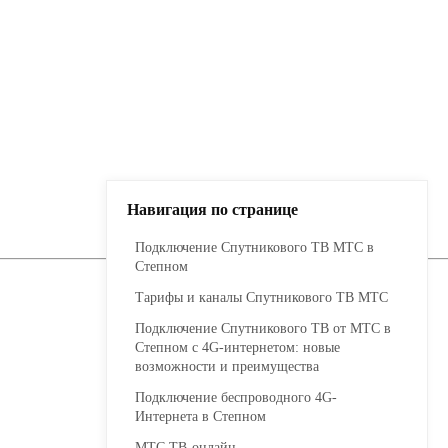
Навигация по странице
Подключение Спутникового ТВ МТС в
Степном
Тарифы и каналы Спутникового ТВ МТС
Подключение Спутникового ТВ от МТС в
Степном с 4G-интернетом: новые
возможности и преимущества
Подключение беспроводного 4G-
Интернета в Степном
МТС ТВ-онлайн