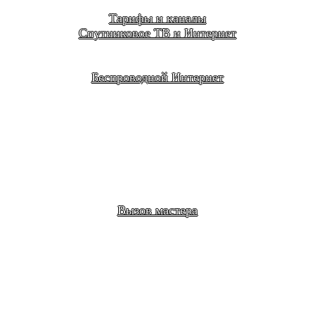
Тарифы и каналы
Спутниковое ТВ и Интернет
Беспроводной Интернет
Вызов мастера